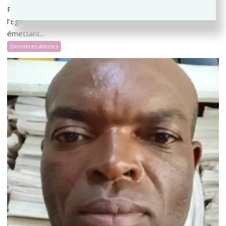
Placide Cilewu Mukonga, journaliste à la Radiotélévision de
l’Église Évangélique des Témoins du Christ (RTEETC),
émettant...
Dernières Alertes