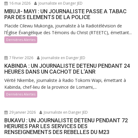
16 mai 2026
Journaliste en Danger JED
MBUJI- MAYI : UN JOURNALISTE PASSE A TABAC
PAR DES ELEMENTS DE LA POLICE
Placide Cilewu Mukonga, journaliste à la Radiotélévision de
l’Église Évangélique des Témoins du Christ (RTEETC), émettant...
Dernières Alertes
7 février 2026
Journaliste en Danger JED
KABINDA : UN JOURNALISTE DETENU PENDANT 24
HEURES DANS UN CACHOT DE L’ANR
Vérité Nkembe, journaliste à Radio Tokomi Wapi, émettant à
Kabinda, chef-lieu de la province de Lomami,...
Dernières Alertes
29 janvier 2026
Journaliste en Danger JED
BUKAVU : UN JOURNALISTE DETENU PENDANT 72
HERURES PAR LES SERVICES DES
RENSEIGNEMENTS DES REBELLES DU M23