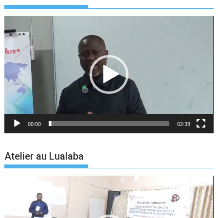
Lecteur
vidéo
00:00
02:38
Atelier au Lualaba
Lecteur
vidéo