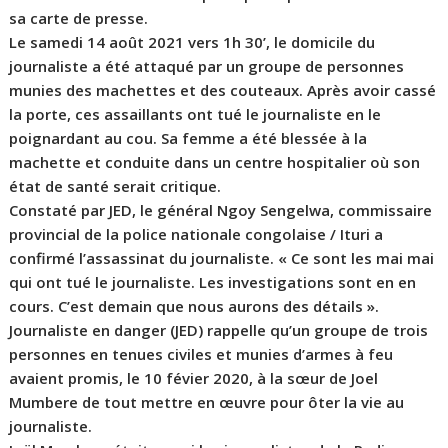
sa carte de presse.
Le samedi 14 août 2021 vers 1h 30’, le domicile du
journaliste a été attaqué par un groupe de personnes
munies des machettes et des couteaux. Après avoir cassé
la porte, ces assaillants ont tué le journaliste en le
poignardant au cou. Sa femme a été blessée à la
machette et conduite dans un centre hospitalier où son
état de santé serait critique.
Constaté par JED, le général Ngoy Sengelwa, commissaire
provincial de la police nationale congolaise / Ituri a
confirmé l’assassinat du journaliste. « Ce sont les mai mai
qui ont tué le journaliste. Les investigations sont en en
cours. C’est demain que nous aurons des détails ».
Journaliste en danger (JED) rappelle qu’un groupe de trois
personnes en tenues civiles et munies d’armes à feu
avaient promis, le 10 févier 2020, à la sœur de Joel
Mumbere de tout mettre en œuvre pour ôter la vie au
journaliste.