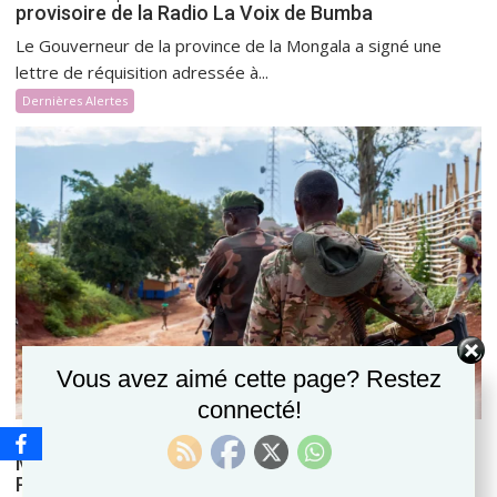
provisoire de la Radio La Voix de Bumba
Le Gouverneur de la province de la Mongala a signé une
lettre de réquisition adressée à...
Dernières Alertes
Vous avez aimé cette page? Restez
connecté!
16 mai 2026
Journaliste en Danger JED
MBUJI- MAYI : UN JOURNALISTE PASSE A TABAC
PAR DES ELEMENTS DE LA POLICE