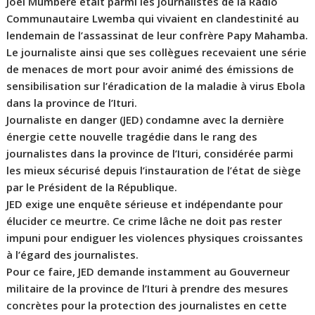
Joël Mumbere était parmi les journalistes de la Radio
Communautaire Lwemba qui vivaient en clandestinité au
lendemain de l’assassinat de leur confrère Papy Mahamba.
Le journaliste ainsi que ses collègues recevaient une série
de menaces de mort pour avoir animé des émissions de
sensibilisation sur l’éradication de la maladie à virus Ebola
dans la province de l’Ituri.
Journaliste en danger (JED) condamne avec la dernière
énergie cette nouvelle tragédie dans le rang des
journalistes dans la province de l’Ituri, considérée parmi
les mieux sécurisé depuis l’instauration de l’état de siège
par le Président de la République.
JED exige une enquête sérieuse et indépendante pour
élucider ce meurtre. Ce crime lâche ne doit pas rester
impuni pour endiguer les violences physiques croissantes
à l’égard des journalistes.
Pour ce faire, JED demande instamment au Gouverneur
militaire de la province de l’Ituri à prendre des mesures
concrètes pour la protection des journalistes en cette