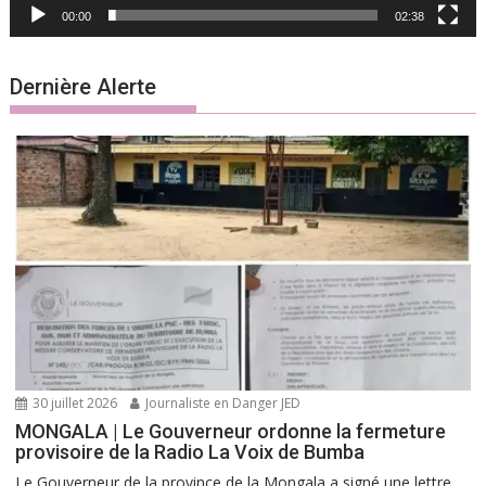
00:00
02:38
Dernière Alerte
30 juillet 2026
Journaliste en Danger JED
MONGALA | Le Gouverneur ordonne la fermeture
provisoire de la Radio La Voix de Bumba
Le Gouverneur de la province de la Mongala a signé une lettre