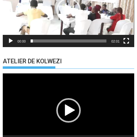
00:00
02:01
ATELIER DE KOLWEZI
Lecteur
vidéo