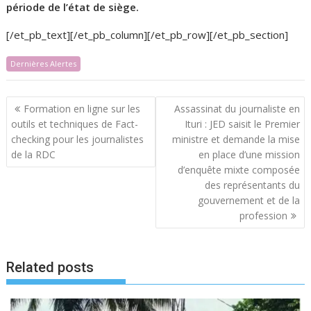
période de l’état de siège.
[/et_pb_text][/et_pb_column][/et_pb_row][/et_pb_section]
Dernières Alertes
Navigation
Formation en ligne sur les
Assassinat du journaliste en
de
outils et techniques de Fact-
Ituri : JED saisit le Premier
l’article
checking pour les journalistes
ministre et demande la mise
de la RDC
en place d’une mission
d’enquête mixte composée
des représentants du
gouvernement et de la
profession
Related posts