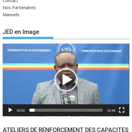
Contact
Nos Partenaires
Manuels
JED en Image
Lecteur
vidéo
00:00
00:49
ATELIERS DE RENFORCEMENT DES CAPACITES