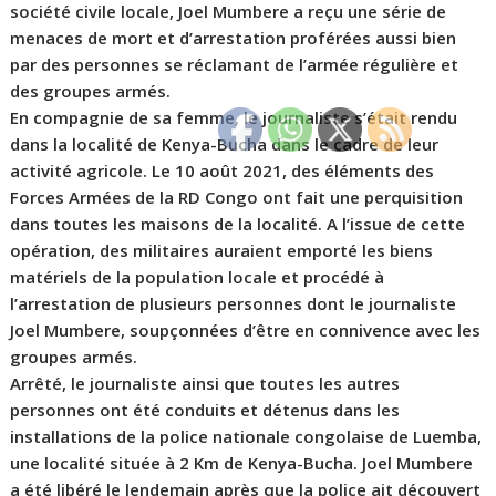
société civile locale, Joel Mumbere a reçu une série de
menaces de mort et d’arrestation proférées aussi bien
par des personnes se réclamant de l’armée régulière et
des groupes armés.
En compagnie de sa femme, le journaliste s’était rendu
dans la localité de Kenya-Bucha dans le cadre de leur
activité agricole. Le 10 août 2021, des éléments des
Forces Armées de la RD Congo ont fait une perquisition
dans toutes les maisons de la localité. A l’issue de cette
opération, des militaires auraient emporté les biens
matériels de la population locale et procédé à
l’arrestation de plusieurs personnes dont le journaliste
Joel Mumbere, soupçonnées d’être en connivence avec les
groupes armés.
Arrêté, le journaliste ainsi que toutes les autres
personnes ont été conduits et détenus dans les
installations de la police nationale congolaise de Luemba,
une localité située à 2 Km de Kenya-Bucha. Joel Mumbere
a été libéré le lendemain après que la police ait découvert