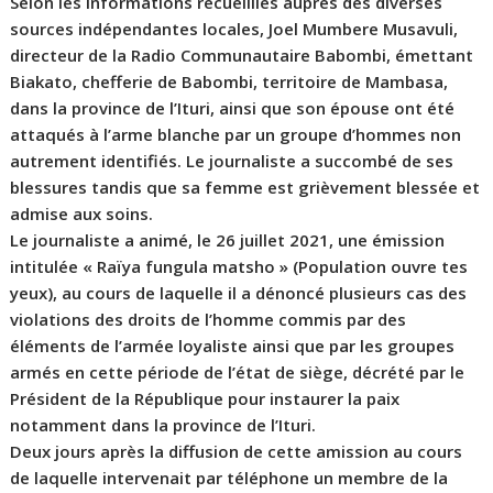
Selon les informations recueillies auprès des diverses
sources indépendantes locales, Joel Mumbere Musavuli,
directeur de la Radio Communautaire Babombi, émettant
Biakato, chefferie de Babombi, territoire de Mambasa,
dans la province de l’Ituri, ainsi que son épouse ont été
attaqués à l’arme blanche par un groupe d’hommes non
autrement identifiés. Le journaliste a succombé de ses
blessures tandis que sa femme est grièvement blessée et
admise aux soins.
Le journaliste a animé, le 26 juillet 2021, une émission
intitulée « Raïya fungula matsho » (Population ouvre tes
yeux), au cours de laquelle il a dénoncé plusieurs cas des
violations des droits de l’homme commis par des
éléments de l’armée loyaliste ainsi que par les groupes
armés en cette période de l’état de siège, décrété par le
Président de la République pour instaurer la paix
notamment dans la province de l’Ituri.
Deux jours après la diffusion de cette amission au cours
de laquelle intervenait par téléphone un membre de la