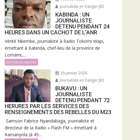
Journaliste en Danger JED
KABINDA : UN
JOURNALISTE
DETENU PENDANT 24
HEURES DANS UN CACHOT DE L’ANR
Vérité Nkembe, journaliste à Radio Tokomi Wapi,
émettant à Kabinda, chef-lieu de la province de
Lomami,...
Dernières Alertes
29 janvier 2026
Journaliste en Danger JED
BUKAVU : UN
JOURNALISTE
DETENU PENDANT 72
HERURES PAR LES SERVICES DES
RENSEIGNEMENTS DES REBELLES DU M23
Samson Fabrice Nyandabaga, journaliste et
directeur de la Radio « Flash FM » émettant à
Kamanyola (à 45...