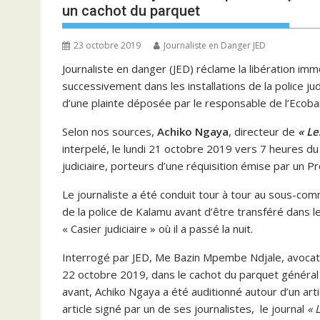
un cachot du parquet
23 octobre 2019
Journaliste en Danger JED
Journaliste en danger (JED) réclame la libération imm
successivement dans les installations de la police j
d’une plainte déposée par le responsable de l’Ecoban
Selon nos sources,
Achiko Ngaya
, directeur de
« Le
interpelé, le lundi 21 octobre 2019 vers 7 heures du
judiciaire, porteurs d’une réquisition émise par un P
Le journaliste a été conduit tour à tour au sous-com
de la police de Kalamu avant d’être transféré dans l
« Casier judiciaire » où il a passé la nuit.
Interrogé par JED, Me Bazin Mpembe Ndjale, avocat du
22 octobre 2019, dans le cachot du parquet général 
avant, Achiko Ngaya a été auditionné autour d’un artic
article signé par un de ses journalistes, le journal
« 