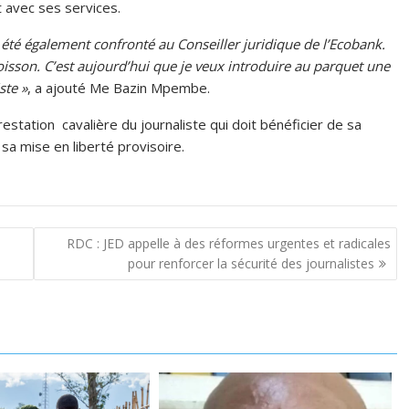
 avec ses services.
été également confronté au Conseiller juridique de l’Ecobank.
son. C’est aujourd’hui que je veux introduire au parquet une
ste »
, a ajouté Me Bazin Mpembe.
restation cavalière du journaliste qui doit bénéficier de sa
a mise en liberté provisoire.
RDC : JED appelle à des réformes urgentes et radicales
pour renforcer la sécurité des journalistes