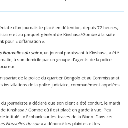
édiate d’un journaliste placé en détention, depuis 72 heures,
udiciaire et au parquet général de Kinshasa/Gombe à la suite
k pour « diffamation ».
s Nouvelles du soir »,
un journal paraissant à Kinshasa, a été
 matin, à son domicile par un groupe d’agents de la police
rocureur.
missariat de la police du quartier Bongolo et au Commissariat
es installations de la police judiciaire, communément appelées
 journaliste a déclaré que son client a été conduit, le mardi
de Kinshasa / Gombe où il est placé en garde à vue. Peu
le intitulé : « Ecobank sur les traces de la Biac ». Dans cet
Les Nouvelles du soir »
a dénoncé les plaintes et les