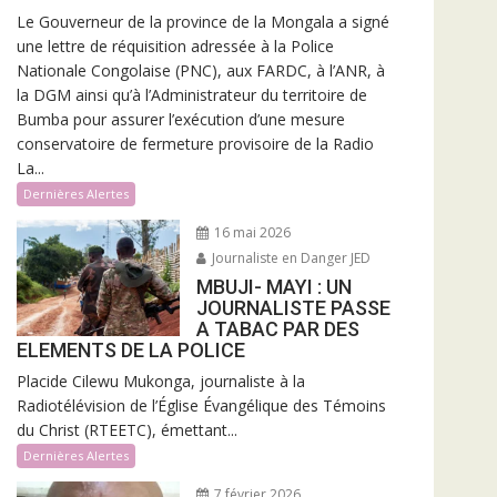
Le Gouverneur de la province de la Mongala a signé
une lettre de réquisition adressée à la Police
Nationale Congolaise (PNC), aux FARDC, à l’ANR, à
la DGM ainsi qu’à l’Administrateur du territoire de
Bumba pour assurer l’exécution d’une mesure
conservatoire de fermeture provisoire de la Radio
La...
Dernières Alertes
16 mai 2026
Journaliste en Danger JED
MBUJI- MAYI : UN
JOURNALISTE PASSE
A TABAC PAR DES
ELEMENTS DE LA POLICE
Placide Cilewu Mukonga, journaliste à la
Radiotélévision de l’Église Évangélique des Témoins
du Christ (RTEETC), émettant...
Dernières Alertes
7 février 2026