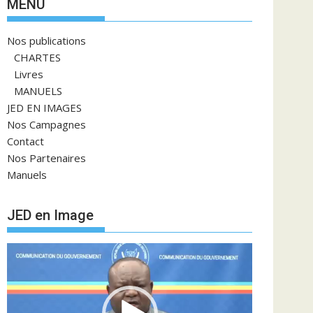
MENU
Nos publications
CHARTES
Livres
MANUELS
JED EN IMAGES
Nos Campagnes
Contact
Nos Partenaires
Manuels
JED en Image
Lecteur
vidéo