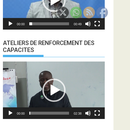
00:00
00:49
ATELIERS DE RENFORCEMENT DES
CAPACITES
Lecteur
vidéo
00:00
02:38