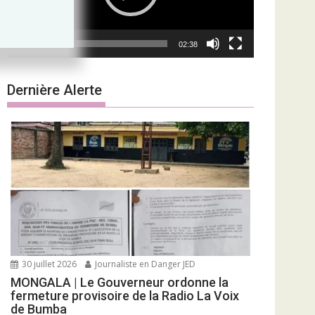
00:00
02:38
Dernière Alerte
30 juillet 2026
Journaliste en Danger JED
MONGALA | Le Gouverneur ordonne la
fermeture provisoire de la Radio La Voix
de Bumba