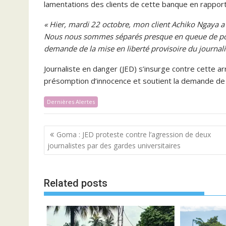
lamentations des clients de cette banque en rapport
« Hier, mardi 22 octobre, mon client Achiko Ngaya a 
Nous nous sommes séparés presque en queue de pois
demande de la mise en liberté provisoire du journali
Journaliste en danger (JED) s’insurge contre cette ar
présomption d’innocence et soutient la demande de s
Dernières Alertes
Navigation
Goma : JED proteste contre l’agression de deux
de
journalistes par des gardes universitaires
l’article
Related posts