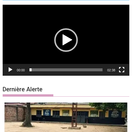
Lecteur
vidéo
00:00
02:38
Dernière Alerte