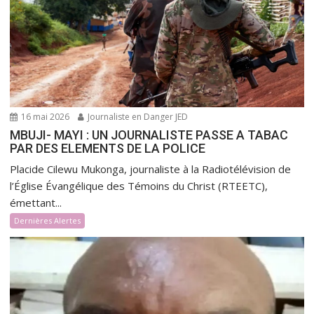
16 mai 2026
Journaliste en Danger JED
MBUJI- MAYI : UN JOURNALISTE PASSE A TABAC
PAR DES ELEMENTS DE LA POLICE
Placide Cilewu Mukonga, journaliste à la Radiotélévision de
l’Église Évangélique des Témoins du Christ (RTEETC),
émettant...
Dernières Alertes