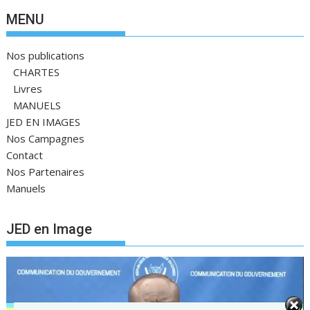
MENU
Nos publications
CHARTES
Livres
MANUELS
JED EN IMAGES
Nos Campagnes
Contact
Nos Partenaires
Manuels
JED en Image
Lecteur
vidéo