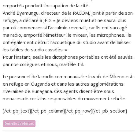
emportés pendant l’occupation de la cité.
André Byamungu, directeur de la RACOM, joint à partir de son
refuge, a déclaré à JED: « Je deviens muet et ne saurai plus
par où commencer si l’accalmie revenait, car ils ont saccagé
ma radio, emporté l’émetteur, le mixeur, les microphones. Ils
ont également détruit l’acoustique du studio avant de laisser
les tables du studio cassées. »
Pour l’instant, seuls les dictaphones portables ont été sauvés
par nos collègues et nous, martèle-t-il.
Le personnel de la radio communautaire la voix de Mikeno est
en refuge en Ouganda et dans les autres agglomérations
riveraines de Bunagana. Ces agents disent être sous
menaces de certains responsables du mouvement rebelle.
[/et_pb_text][/et_pb_column][/et_pb_row][/et_pb_section]
Dernières Alertes