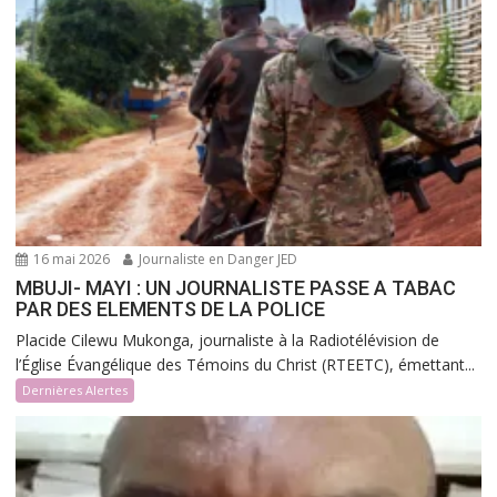
16 mai 2026
Journaliste en Danger JED
MBUJI- MAYI : UN JOURNALISTE PASSE A TABAC
PAR DES ELEMENTS DE LA POLICE
Placide Cilewu Mukonga, journaliste à la Radiotélévision de
l’Église Évangélique des Témoins du Christ (RTEETC), émettant...
Dernières Alertes