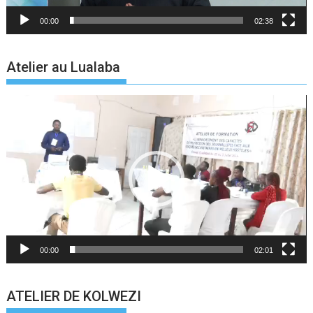
00:00
02:38
Atelier au Lualaba
Lecteur
vidéo
00:00
02:01
ATELIER DE KOLWEZI