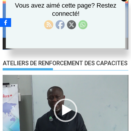
Vous avez aimé cette page? Restez
connecté!
00:00
00:49
ATELIERS DE RENFORCEMENT DES CAPACITES
Lecteur
vidéo