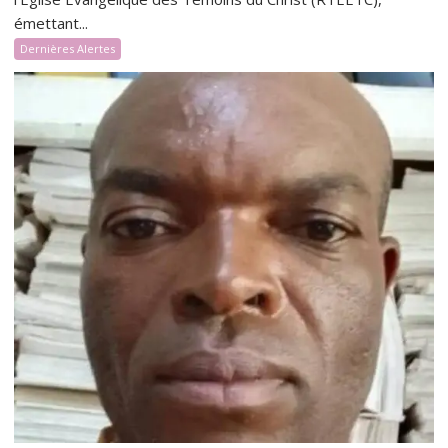
émettant...
Dernières Alertes