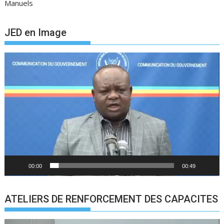
Manuels
JED en Image
Lecteur
vidéo
00:00
00:49
ATELIERS DE RENFORCEMENT DES CAPACITES