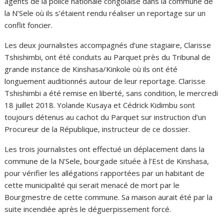
agents de la police nationale congolaise dans la commune de
la N’Sele où ils s’étaient rendu réaliser un reportage sur un
conflit foncier.
Les deux journalistes accompagnés d’une stagiaire, Clarisse
Tshishimbi, ont été conduits au Parquet près du Tribunal de
grande instance de Kinshasa/Kinkole où ils ont été
longuement auditionnés autour de leur reportage. Clarisse
Tshishimbi a été remise en liberté, sans condition, le mercredi
18 juillet 2018. Yolande Kusaya et Cédrick Kidimbu sont
toujours détenus au cachot du Parquet sur instruction d’un
Procureur de la République, instructeur de ce dossier.
Les trois journalistes ont effectué un déplacement dans la
commune de la N’Sele, bourgade située à l’Est de Kinshasa,
pour vérifier les allégations rapportées par un habitant de
cette municipalité qui serait menacé de mort par le
Bourgmestre de cette commune. Sa maison aurait été par la
suite incendiée après le déguerpissement forcé.