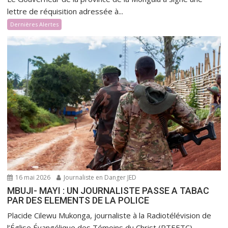
lettre de réquisition adressée à...
Dernières Alertes
16 mai 2026
Journaliste en Danger JED
MBUJI- MAYI : UN JOURNALISTE PASSE A TABAC
PAR DES ELEMENTS DE LA POLICE
Placide Cilewu Mukonga, journaliste à la Radiotélévision de
l’Église Évangélique des Témoins du Christ (RTEETC),