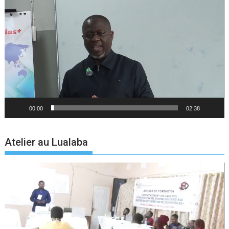
Lecteur
vidéo
00:00
02:38
Atelier au Lualaba
Lecteur
vidéo