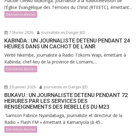
Placide Cilewu Mukonga, journaliste à la Radiotélévision de
l’Église Évangélique des Témoins du Christ (RTEETC), émettant...
Dernières Alertes
7 février 2026
Journaliste en Danger JED
KABINDA : UN JOURNALISTE DETENU PENDANT 24
HEURES DANS UN CACHOT DE L’ANR
Vérité Nkembe, journaliste à Radio Tokomi Wapi, émettant à
Kabinda, chef-lieu de la province de Lomami,...
Dernières Alertes
29 janvier 2026
Journaliste en Danger JED
BUKAVU : UN JOURNALISTE DETENU PENDANT 72
HERURES PAR LES SERVICES DES
RENSEIGNEMENTS DES REBELLES DU M23
Samson Fabrice Nyandabaga, journaliste et directeur de la
Radio « Flash FM » émettant à Kamanyola (à 45...
Dernières Alertes