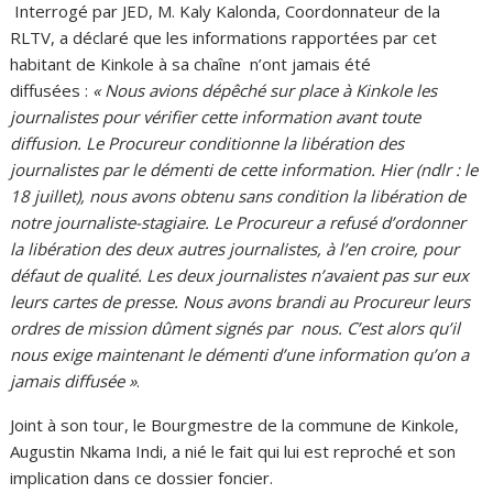
Interrogé par JED, M. Kaly Kalonda, Coordonnateur de la
RLTV, a déclaré que les informations rapportées par cet
habitant de Kinkole à sa chaîne n’ont jamais été
diffusées :
« Nous avions dépêché sur place à Kinkole les
journalistes pour vérifier cette information avant toute
diffusion. Le Procureur conditionne la libération des
journalistes par le démenti de cette information. Hier (ndlr : le
18 juillet), nous avons obtenu sans condition la libération de
notre journaliste-stagiaire. Le Procureur a refusé d’ordonner
la libération des deux autres journalistes, à l’en croire, pour
défaut de qualité. Les deux journalistes n’avaient pas sur eux
leurs cartes de presse. Nous avons brandi au Procureur leurs
ordres de mission dûment signés par nous. C’est alors qu’il
nous exige maintenant le démenti d’une information qu’on a
jamais diffusée »
.
Joint à son tour, le Bourgmestre de la commune de Kinkole,
Augustin Nkama Indi, a nié le fait qui lui est reproché et son
implication dans ce dossier foncier.